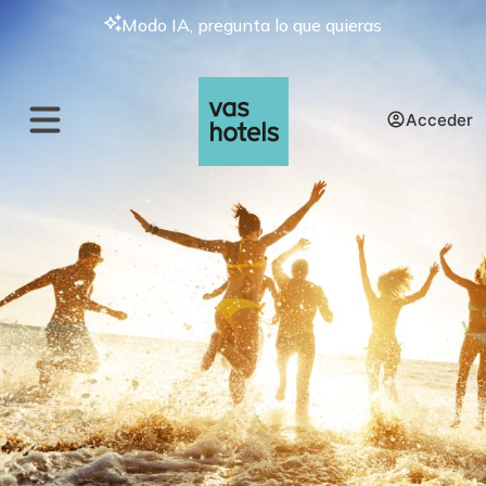
Modo IA, pregunta lo que quieras
Acceder