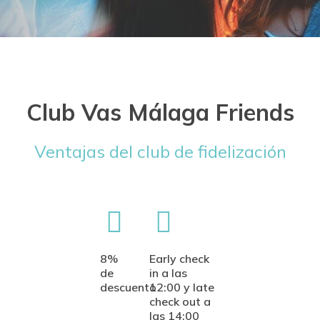
Club Vas Málaga Friends
Ventajas del club de fidelización
8%
Early check
de
in a las
descuento
12:00 y late
check out a
las 14:00