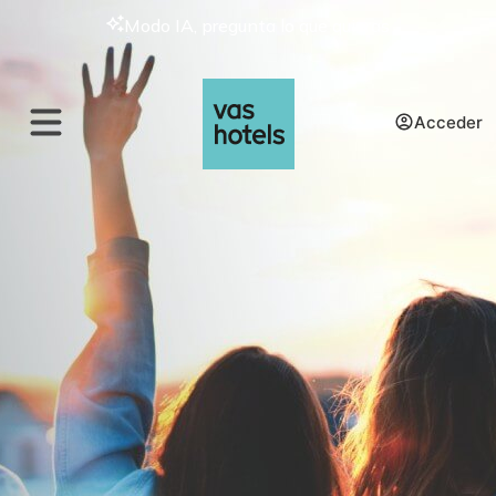
Modo IA, pregunta lo que quieras
Acceder