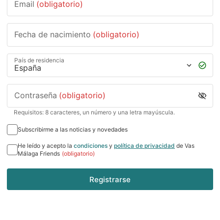
Email
(obligatorio)
Fecha de nacimiento
(obligatorio)
País de residencia
Contraseña
(obligatorio)
Requisitos: 8 caracteres, un número y una letra mayúscula.
Subscribirme a las noticias y novedades
He leído y acepto la
condiciones
y
política de privacidad
de Vas
Málaga Friends
(obligatorio)
Registrarse