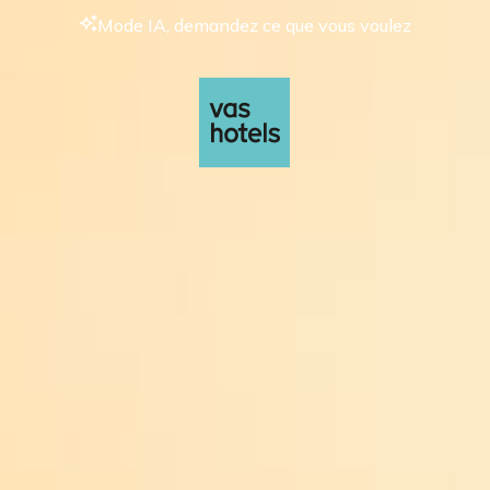
Mode IA, demandez ce que vous voulez