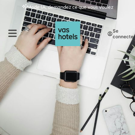
Mode IA, demandez ce que vous voulez
Se
connecte