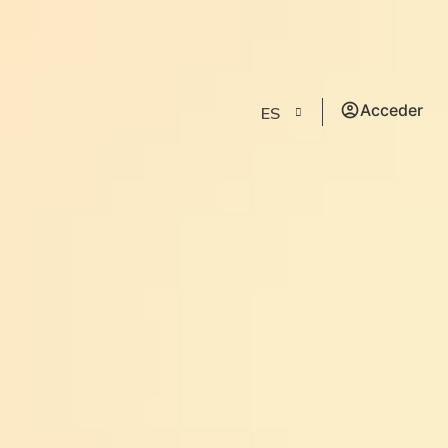
Acceder
ES