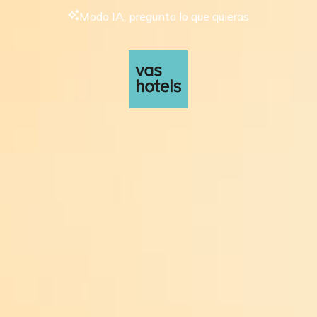
Modo IA, pregunta lo que quieras